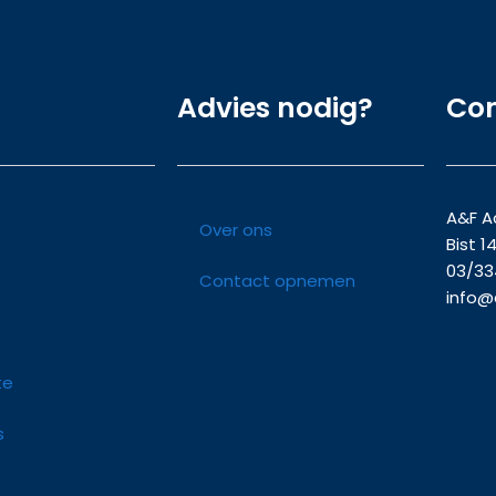
Advies nodig?
Co
A&F A
Over ons
Bist 14
03/33
Contact opnemen
info@
te
s