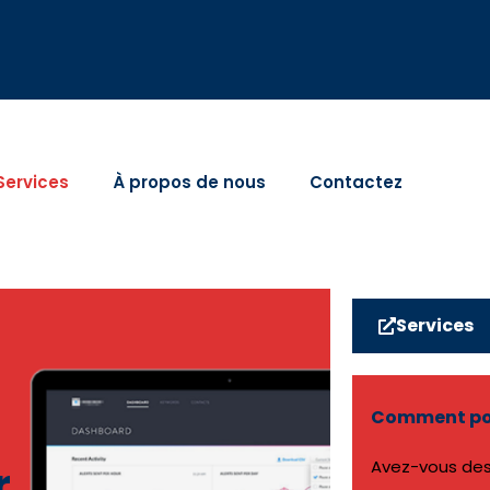
Services
À propos de nous
Contactez
Services
Comment pou
Avez-vous des
r