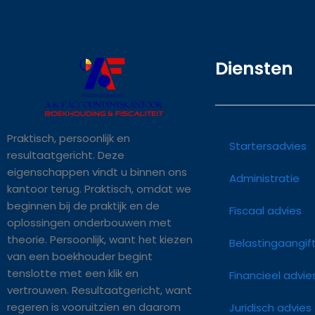
Diensten
Praktisch, persoonlijk en
Startersadvies
resultaatgericht. Deze
eigenschappen vindt u binnen ons
Administratie
kantoor terug. Praktisch, omdat we
beginnen bij de praktijk en de
Fiscaal advies
oplossingen onderbouwen met
theorie. Persoonlijk, want het kiezen
Belastingaangif
van een boekhouder begint
tenslotte met een klik en
Financieel advie
vertrouwen. Resultaatgericht, want
regeren is vooruitzien en daarom
Juridisch advies