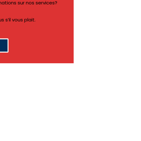
mations sur nos services?
s’il vous plait.