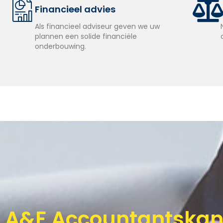
Financieel advies
Als financieel adviseur geven we uw
plannen een solide financiële
onderbouwing.
A&F Accountantskant