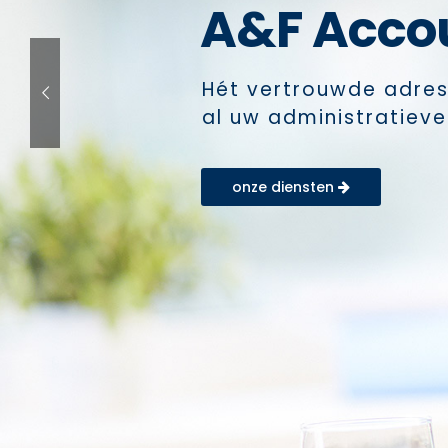
A&F Acco
Hét vertrouwde adres
al uw administratiev
onze diensten