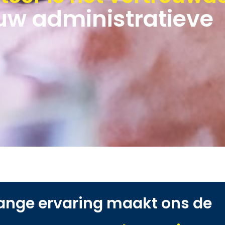
 uw administratieve
lange ervaring maakt ons de