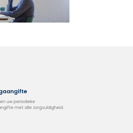
ngaangifte
en uw periodieke
ngifte met alle zorgvuldigheid.