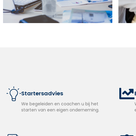
Startersadvies
We begeleiden en coachen u bij het
starten van een eigen onderneming.