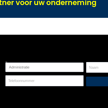
rtner voor uw onderneming