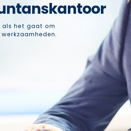
untanskantoor
 als het gaat om
e werkzaamheden.