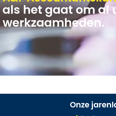
als het gaat om al
werkzaamheden.
Onze jaren