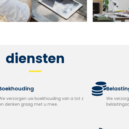
diensten
Boekhouding
Belasti
We verzorgen uw boekhouding van a tot z
We verzorg
en denken graag met u mee.
belastingaa