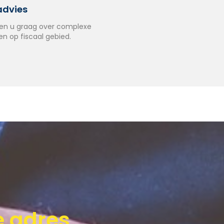
advies
en u graag over complexe
n op fiscaal gebied.
e adres